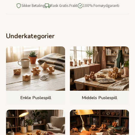
Sikker Betaling
Rask Gratis Frakt
100% Fornøydgaranti
Underkategorier
Enkle Puslespill
Middels Puslespill