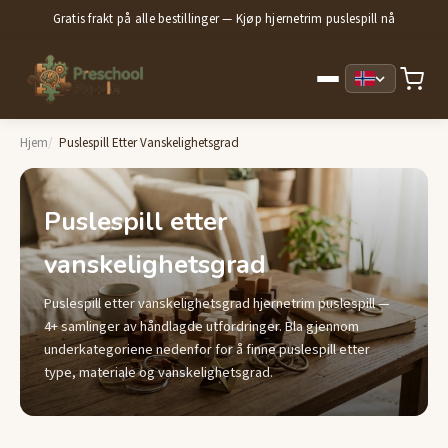
Gratis frakt på alle bestillinger — Kjøp hjernetrim puslespill nå
Hjem
Puslespill Etter Vanskelighetsgrad
Puslespill etter
vanskelighetsgrad
Puslespill etter vanskelighetsgrad hjernetrim puslespill —
4+ samlinger av håndlagde utfordringer. Bla gjennom
underkategoriene nedenfor for å finne puslespill etter
type, materiale og vanskelighetsgrad.