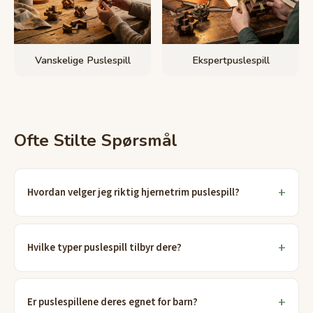
Vanskelige Puslespill
Ekspertpuslespill
Ofte Stilte Spørsmål
Hvordan velger jeg riktig hjernetrim puslespill?
Hvilke typer puslespill tilbyr dere?
Er puslespillene deres egnet for barn?