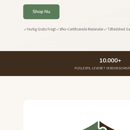
Shop Nu
Hurtig Gratis Fragt
Øko-Certificerede Materialer
Tilfredshed Ga
Vores Indflydelse Indtil Nu
10.000+
PUSLESPIL LEVERET VERDENSOM