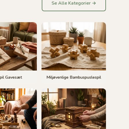
Se Alle Kategorier →
pil Gavesæt
Miljøvenlige Bambuspuslespil