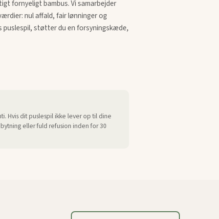
igt fornyeligt bambus. Vi samarbejder
rdier: nul affald, fair lønninger og
 puslespil, støtter du en forsyningskæde,
. Hvis dit puslespil ikke lever op til dine
ytning eller fuld refusion inden for 30