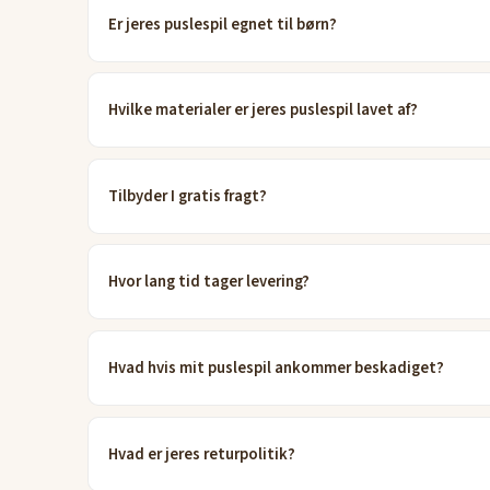
Er jeres puslespil egnet til børn?
Hvilke materialer er jeres puslespil lavet af?
Tilbyder I gratis fragt?
Hvor lang tid tager levering?
Hvad hvis mit puslespil ankommer beskadiget?
Hvad er jeres returpolitik?