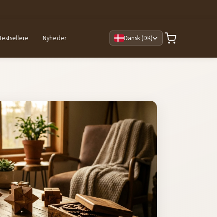
Bestsellere
Nyheder
Dansk (DK)