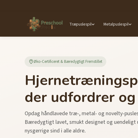
Træpuslespil
Metalpuslespil
Øko-Certificeret & Bæredygtigt Fremstillet
Hjernetræningspu
der udfordrer og
Opdag håndlavede træ-, metal- og novelty-puslespi
Bæredygtigt lavet, smukt designet og uendeligt
nysgerrige sind i alle aldre.