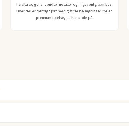
hårdttræ, genanvendte metaller og miljøvenlig bambus.
Hver del er færdiggjort med giftfrie belægninger for en
premium følelse, du kan stole på.
?