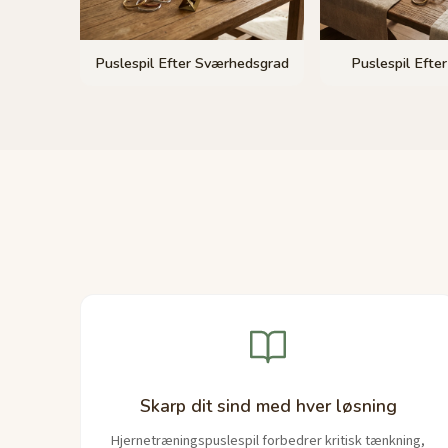
Puslespil Efter Sværhedsgrad
Puslespil Efte
Skarp dit sind med hver løsning
Hjernetræningspuslespil forbedrer kritisk tænkning,