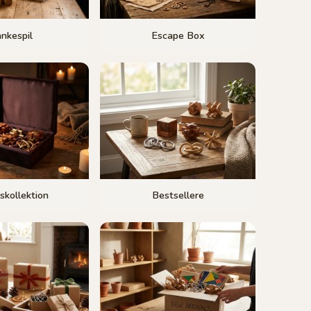
nkespil
Escape Box
skollektion
Bestsellere