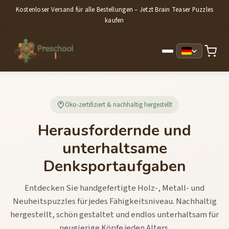
Kostenloser Versand für alle Bestellungen – Jetzt Brain Teaser Puzzles
kaufen
Öko-zertifiziert & nachhaltig hergestellt
Herausfordernde und
unterhaltsame
Denksportaufgaben
Entdecken Sie handgefertigte Holz-, Metall- und
Neuheitspuzzles für jedes Fähigkeitsniveau. Nachhaltig
hergestellt, schön gestaltet und endlos unterhaltsam für
neugierige Köpfe jeden Alters.