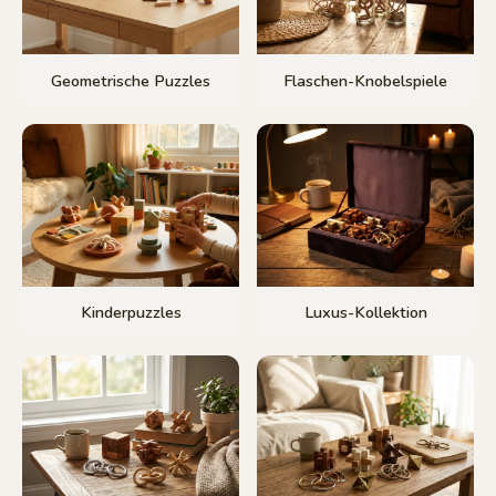
Geometrische Puzzles
Flaschen-Knobelspiele
Kinderpuzzles
Luxus-Kollektion