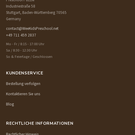
Industriestraße 58
Stuttgart, Baden-Württemberg 70565
Germany
contact@WeeKidsPreschool.net
+49 711 459 2837
Mo - Fr / 8:15 - 17:00 Uhr
Sa / 8:30 - 12:30 Uhr
So & Feiertage / Geschlossen
KUNDENSERVICE
Bestellung verfolgen
Kontaktieren Sie uns
Blog
RECHTLICHE INFORMATIONEN
Rechtlicher Hinweis