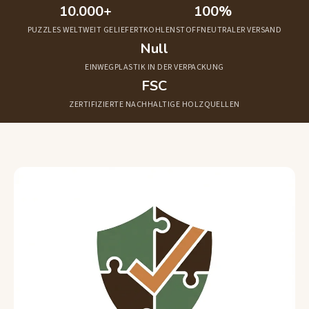
Unser Einfluss bisher
10.000+
100%
PUZZLES WELTWEIT GELIEFERT
KOHLENSTOFFNEUTRALER VERSAND
Null
EINWEGPLASTIK IN DER VERPACKUNG
FSC
ZERTIFIZIERTE NACHHALTIGE HOLZQUELLEN