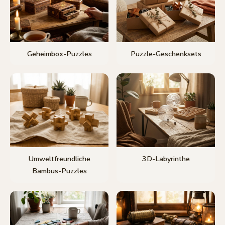
Geheimbox-Puzzles
Puzzle-Geschenksets
Umweltfreundliche
3D-Labyrinthe
Bambus-Puzzles