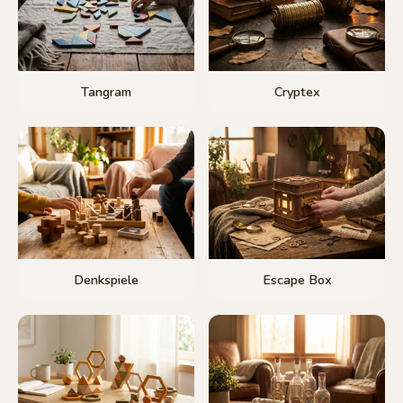
Tangram
Cryptex
Denkspiele
Escape Box