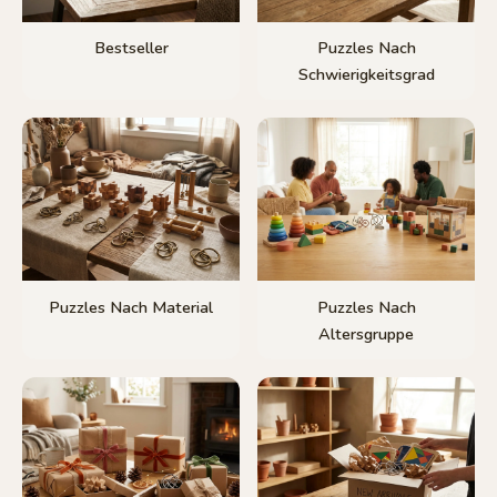
Bestseller
Puzzles Nach
Schwierigkeitsgrad
Puzzles Nach Material
Puzzles Nach
Altersgruppe