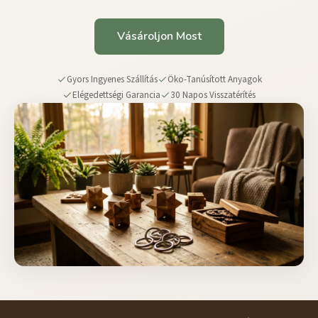
Vásároljon Most
Gyors Ingyenes Szállítás
Öko-Tanúsított Anyagok
Elégedettségi Garancia
30 Napos Visszatérítés