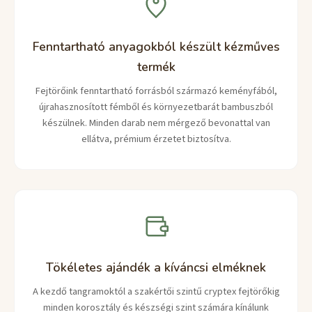
Fenntartható anyagokból készült kézműves
termék
Fejtörőink fenntartható forrásból származó keményfából,
újrahasznosított fémből és környezetbarát bambuszból
készülnek. Minden darab nem mérgező bevonattal van
ellátva, prémium érzetet biztosítva.
Tökéletes ajándék a kíváncsi elméknek
A kezdő tangramoktól a szakértői szintű cryptex fejtörőkig
minden korosztály és készségi szint számára kínálunk