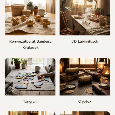
Környezetbarát Bambusz
3D Labirintusok
Kirakósok
Tangram
Cryptex