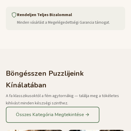
Rendeljen Teljes Bizalommal
Minden vásárlást a Megelégedettségi Garancia támogat.
Böngésszen Puzzlijeink
Kínálatában
A fa klasszikusoktól a fém agytornákig — találja meg a tökéletes
kihívást minden készségi szinthez.
Összes Kategória Megtekintése →