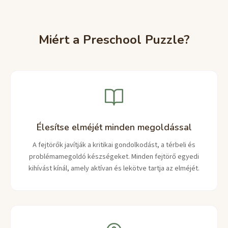
Miért a Preschool Puzzle?
Élesítse elméjét minden megoldással
A fejtörők javítják a kritikai gondolkodást, a térbeli és
problémamegoldó készségeket. Minden fejtörő egyedi
kihívást kínál, amely aktívan és lekötve tartja az elméjét.