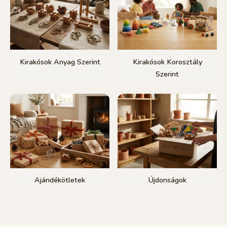
Kirakósok Anyag Szerint
Kirakósok Korosztály
Szerint
Ajándékötletek
Újdonságok