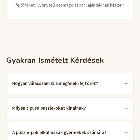
fejtörőket. Gyönyörű csomagolásban, ajándéknak készen.
Gyakran Ismételt Kérdések
Hogyan válasszam ki a megfelelő fejtörőt?
Milyen típusú puzzle-okat kínálnak?
A puzzle-jaik alkalmasak gyermekek számára?