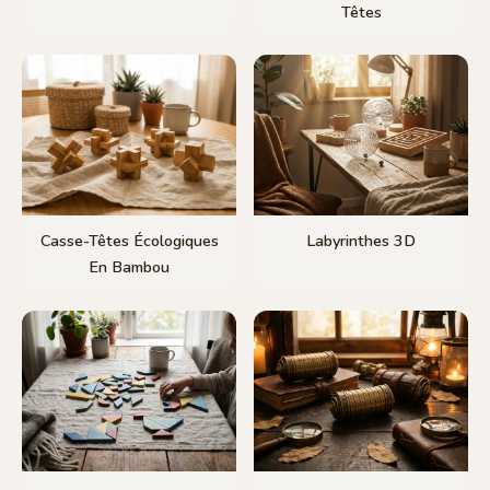
Têtes
Casse-Têtes Écologiques
Labyrinthes 3D
En Bambou