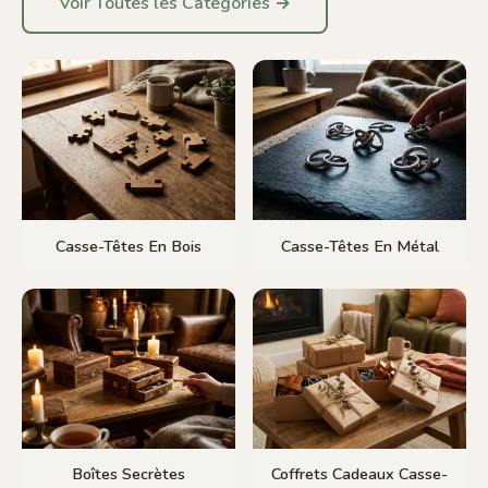
Voir Toutes les Catégories →
Casse-Têtes En Bois
Casse-Têtes En Métal
Boîtes Secrètes
Coffrets Cadeaux Casse-