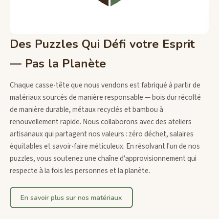
Des Puzzles Qui Défi votre Esprit
— Pas la Planète
Chaque casse-tête que nous vendons est fabriqué à partir de
matériaux sourcés de manière responsable — bois dur récolté
de manière durable, métaux recyclés et bambou à
renouvellement rapide. Nous collaborons avec des ateliers
artisanaux qui partagent nos valeurs : zéro déchet, salaires
équitables et savoir-faire méticuleux. En résolvant l'un de nos
puzzles, vous soutenez une chaîne d'approvisionnement qui
respecte à la fois les personnes et la planète.
En savoir plus sur nos matériaux