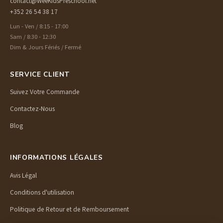
contact@WeeKidsPreschool.net
+352 26 54 38 17
Lun - Ven / 8:15 - 17:00
Sam / 8:30 - 12:30
Dim & Jours Fériés / Fermé
SERVICE CLIENT
Suivez Votre Commande
Contactez-Nous
Blog
INFORMATIONS LÉGALES
Avis Légal
Conditions d'utilisation
Politique de Retour et de Remboursement