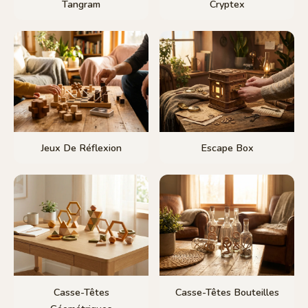
Tangram
Cryptex
Jeux De Réflexion
Escape Box
Casse-Têtes
Casse-Têtes Bouteilles