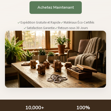
Achetez Maintenant
Expédition Gratuite et Rapide
Matériaux Éco-Certifiés
Satisfaction Garantie
Retours sous 30 Jours
Notre Impact Jusqu'à Présent
10,000+
100%